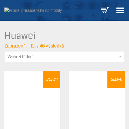
Přepnout nabídku
Huawei
Zobrazen 1. – 12. z 46 výsledků
Výchozí třídění
SLEVA!
SLEVA!