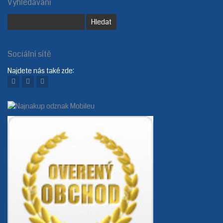
Vyhledávání
Sociální sítě
Najdete nás také zde: