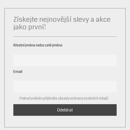
Získejte nejnovější slevy a akce
jako první!
Křestní jméno nebo celé jméno
Email
Pokračováním přijímáte zásady ochrany osobních údajů