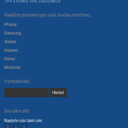
TIPY A POMOC PRE ZÁKAZNÍKOV
Najděte produkty pro vaši značku telefonu:
iPhone
Samsung
Xiaomi
Huawei
Honor
Motorola
Vyhledávání
Sociální sítě
Najdete nás také zde: