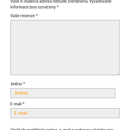
Vaše e-mailová adresa nebude zveřejněna.
Vyžadované
informace jsou označeny
*
Vaše recenze
*
Jméno
*
E-mail
*