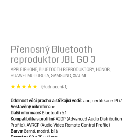
Přenosný Bluetooth
reproduktor JBL GO 3
APPLE IPHONE
BLUETOOTH REPRODUKTORY
HONOR
,
,
,
HUAWEI
MOTOROLA
SAMSUNG
XIAOMI
,
,
,
(Hodnocení:
1
)
Odolnost vůči prachu a stříkající vodě:
ano, certifikace IP67
Vestavěný mikrofon:
ne
Další informace:
Bluetooth 5.1
Kompatibilita s profilmi:
A2DP (Advanced Audio Distribution
Profile), AVRCP (Audio Video Remote Control Profile)
Barva:
černá, modrá, bílá