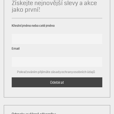
Získejte nejnovější slevy a akce
ON
jako první!
THE
PRODUCT
PAGE
Křestní jméno nebo celé jméno
Email
Pokračováním přijímáte zásady ochrany osobních údajů