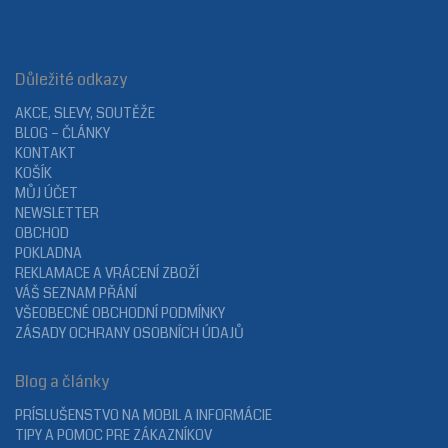
Důležité odkazy
AKCE, SLEVY, SOUTĚŽE
BLOG – ČLÁNKY
KONTAKT
KOŠÍK
MŮJ ÚČET
NEWSLETTER
OBCHOD
POKLADNA
REKLAMACE A VRÁCENÍ ZBOŽÍ
VÁŠ SEZNAM PŘÁNÍ
VŠEOBECNÉ OBCHODNÍ PODMÍNKY
ZÁSADY OCHRANY OSOBNÍCH ÚDAJŮ
Blog a články
PRÍSLUŠENSTVO NA MOBIL A INFORMÁCIE
TIPY A POMOC PRE ZÁKAZNÍKOV