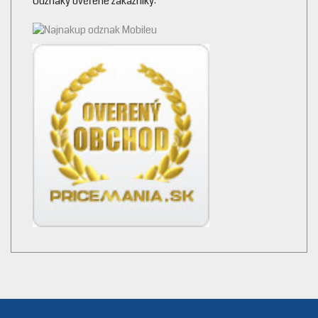
Odznaky ověřené zákazníky: